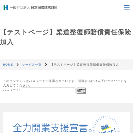
【テストページ】柔道整復師賠償責任保険
加⼊
HOME
サービス一覧
【テストページ】柔道整復師賠償責任保険加⼊
このコンテンツはパスワードで保護されています。閲覧するには以下にパスワードを
入力してください。
パスワード: