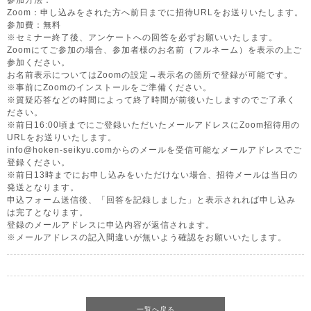
参加方法：
Zoom：申し込みをされた方へ前日までに招待URLをお送りいたします。
参加費：無料
※セミナー終了後、アンケートへの回答を必ずお願いいたします。
Zoomにてご参加の場合、参加者様のお名前（フルネーム）を表示の上ご
参加ください。
お名前表示についてはZoomの設定→表示名の箇所で登録が可能です。
※事前にZoomのインストールをご準備ください。
※質疑応答などの時間によって終了時間が前後いたしますのでご了承く
ださい。
※前日16:00頃までにご登録いただいたメールアドレスにZoom招待用の
URLをお送りいたします。
info@hoken-seikyu.comからのメールを受信可能なメールアドレスでご
登録ください。
※前日13時までにお申し込みをいただけない場合、招待メールは当日の
発送となります。
申込フォーム送信後、「回答を記録しました」と表示されれば申し込み
は完了となります。
登録のメールアドレスに申込内容が返信されます。
※メールアドレスの記入間違いが無いよう確認をお願いいたします。
一覧へ戻る