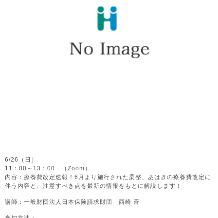
6/26（日）
11：00～13：00 （Zoom）
内容：療養費改定速報！6月より施行された柔整、あはきの療養費改定に
伴う内容と、注意すべき点を最新の情報をもとに解説します！
講師：一般財団法人日本保険請求財団 西崎 斉