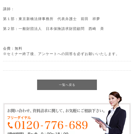
講師：
第１部：東京新橋法律事務所 代表弁護士 前田 祥夢
第２部：一般財団法人 日本保険請求財団顧問 西崎 斉
会費：無料
※セミナー終了後、アンケートへの回答を必ずお願いいたします。
一覧へ戻る