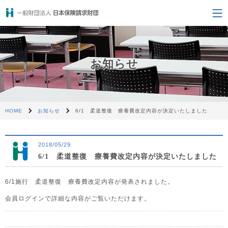
お知らせ
HOME
お知らせ
6/1 柔道整復 療養費改定内容が決定いたしました
2018/05/29
6/1 柔道整復 療養費改定内容が決定いたしました
6/1施行 柔道整復 療養費改定内容が発表されました。
会員ログインで詳細な内容がご覧いただけます。