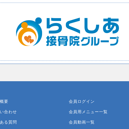
概要
会員ログイン
い合わせ
会員用メニュー一覧
ある質問
会員動画一覧