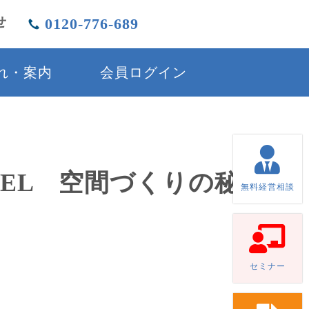
せ
0120-776-689
れ・案内
会員ログイン
ANNEL 空間づくりの秘訣
無料経営相談
セミナー