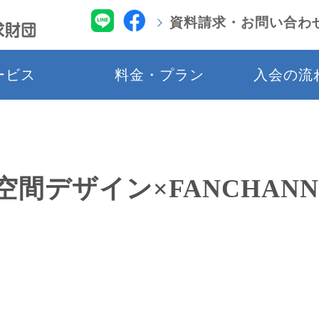
資料請求・お問い合わ
ービス
料金・プラン
入会の流
口空間デザイン×FANCH