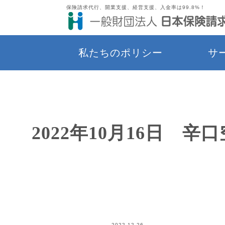
保険請求代行、開業支援、経営支援、入金率は99.8%！
私たちのポリシー
サ
2022年10月16日 辛
2022.12.26